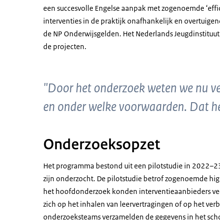
een succesvolle Engelse aanpak met zogenoemde ‘efficac
interventies in de praktijk onafhankelijk en overtuige
de NP Onderwijsgelden. Het Nederlands Jeugdinstituut 
de projecten.
"Door het onderzoek weten we nu vee
en onder welke voorwaarden. Dat he
Onderzoeksopzet
Het programma bestond uit een pilotstudie in 2022–2
zijn onderzocht. De pilotstudie betrof zogenoemde hi
het hoofdonderzoek konden interventieaanbieders veel
zich op het inhalen van leervertragingen of op het ve
onderzoeksteams verzamelden de gegevens in het sc