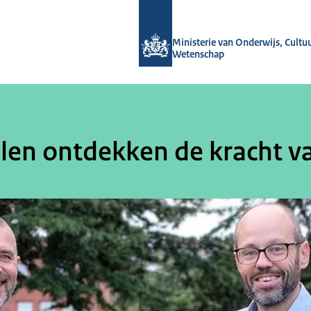
Naar de homepage van OCW-verhale
Ministerie van Onderwijs, Cultu
Wetenschap
len ontdekken de kracht va