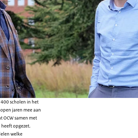
 400 scholen in het
elopen jaren mee aan
 dat OCW samen met
 heeft opgezet.
elen welke