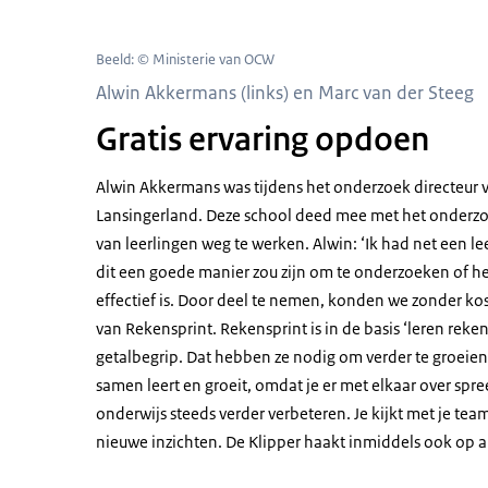
Beeld: © Ministerie van OCW
Alwin Akkermans (links) en Marc van der Steeg
Gratis ervaring opdoen
Alwin Akkermans was tijdens het onderzoek directeur v
Lansingerland. Deze school deed mee met het onderz
van leerlingen weg te werken. Alwin: ‘Ik had net een
dit een goede manier zou zijn om te onderzoeken of 
effectief is. Door deel te nemen, konden we zonder kos
van Rekensprint. Rekensprint is in de basis ‘leren rek
getalbegrip. Dat hebben ze nodig om verder te groeien 
samen leert en groeit, omdat je er met elkaar over spr
onderwijs steeds verder verbeteren. Je kijkt met je te
nieuwe inzichten. De Klipper haakt inmiddels ook op an