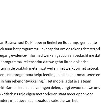
an Basisschool De Klipper in Berkel en Rodenrijs, gemeente
oek naar het programma Rekensprint om de rekenachterstand
 leergang evidence-informed werken gedaan en bedacht me dat
het programma Rekensprint dat we gebruikten ook echt
ten in de praktijk meten wat wel en niet werkt bij het gebruik
enen’. Het programma helpt leerlingen bij het automatiseren en
in hun rekenontwikkeling.’ ‘Het mooie is dat je als team
eekt. Samen leren en ervaringen delen, zorgt ervoor dat we ons
am kritisch naar je eigen methodes en staat meer open voor
dere initiatieven aan, zoals de subsidie van het