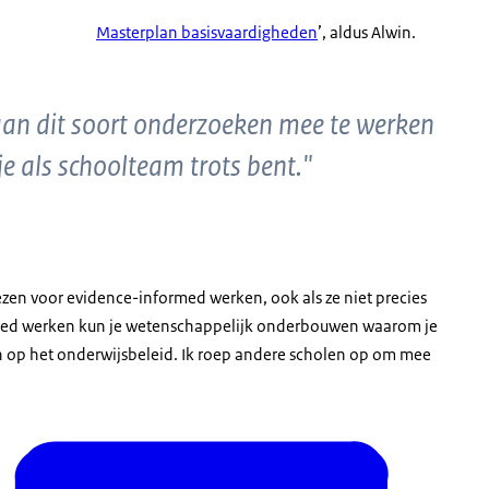
Masterplan basisvaardigheden
’, aldus Alwin.
aan dit soort onderzoeken mee te werken
je als schoolteam trots bent."
zen voor evidence-informed werken, ook als ze niet precies
med werken kun je wetenschappelijk onderbouwen waarom je
ren op het onderwijsbeleid. Ik roep andere scholen op om mee