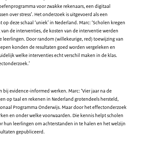
 oefenprogramma voor zwakke rekenaars, een digitaal
en over stress’. Het onderzoek is uitgevoerd als een
at op deze schaal ‘uniek’ in Nederland. Marc: ‘Scholen kregen
 van de interventies, de kosten van de interventie werden
leerlingen. Door random (willekeurige, red) toewijzing van
groepen konden de resultaten goed worden vergeleken en
delijk welke interventies echt verschil maken in de klas.
fectonderzoek.’
 bij evidence-informed werken. Marc: ‘Vier jaar na de
ngen op taal en rekenen in Nederland grotendeels hersteld,
ationaal Programma Onderwijs. Maar door het effectonderzoek
erken en onder welke voorwaarden. Die kennis helpt scholen
 hun leerlingen om achterstanden in te halen en het welzijn
sultaten gepubliceerd.