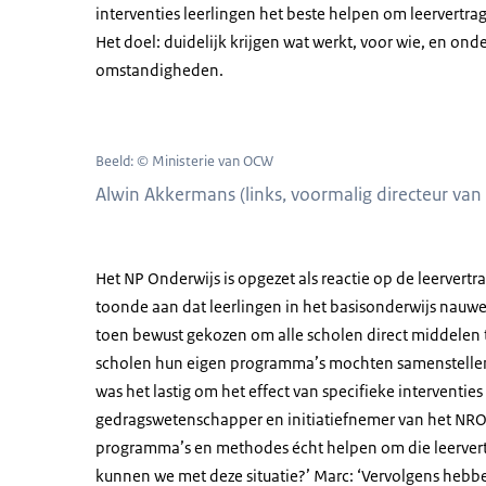
interventies leerlingen het beste helpen om leervertrag
Het doel: duidelijk krijgen wat werkt, voor wie, en ond
omstandigheden.
Beeld: © Ministerie van OCW
Alwin Akkermans (links, voormalig directeur van
Het NP Onderwijs is opgezet als reactie op de leervert
toonde aan dat leerlingen in het basisonderwijs nauweli
toen bewust gekozen om alle scholen direct middelen
scholen hun eigen programma’s mochten samenstellen 
was het lastig om het effect van specifieke interventies
gedragswetenschapper en initiatiefnemer van het NR
programma’s en methodes écht helpen om die leervert
kunnen we met deze situatie?’ Marc: ‘Vervolgens heb