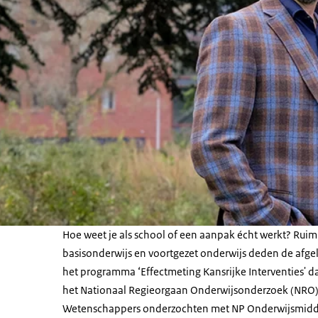
Hoe weet je als school of een aanpak écht werkt? Ruim
basisonderwijs en voortgezet onderwijs deden de afg
het programma ‘Effectmeting Kansrijke Interventies'
het Nationaal Regieorgaan Onderwijsonderzoek (NRO)
Wetenschappers onderzochten met NP Onderwijsmidd