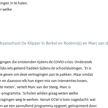
ingen in te halen.
er welke
 basisschool De Klipper in Berkel en Rodenrijs) en Marc van
ragingen die ontstonden tijdens de COVID-crisis. Onderzoek
jks iets geleerd hadden tijdens de schoolsluitingen. ‘Er is
 te geven om deze vertragingen aan te pakken. Maar omdat
en daarvoor elk hun eigen mix van interventies kozen,
 te meten’, vertelt Marc van der Steeg. Marc is
O-programma. ‘Scholen wilden graag weten welke
ragingen weg te werken. Vanuit OCW is toen nagedacht: wat
ben we een aanvullend programma opgezet, geïnspireerd door