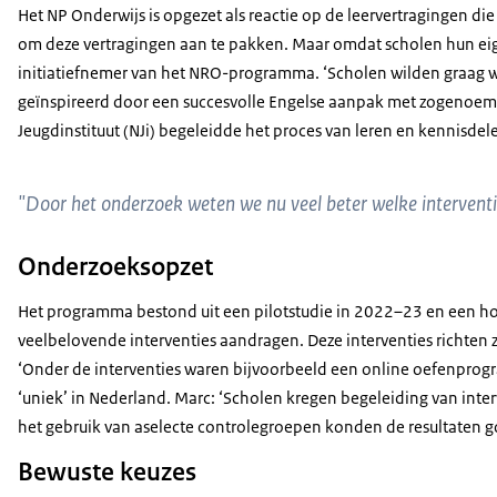
Het NP Onderwijs is opgezet als reactie op de leervertragingen di
om deze vertragingen aan te pakken. Maar omdat scholen hun eige
initiatiefnemer van het NRO-programma. ‘Scholen wilden graag 
geïnspireerd door een succesvolle Engelse aanpak met zogenoemde 
Jeugdinstituut (NJi) begeleidde het proces van leren en kennisdel
"Door het onderzoek weten we nu veel beter welke intervent
Onderzoeksopzet
Het programma bestond uit een pilotstudie in 2022–23 en een ho
veelbelovende interventies aandragen. Deze interventies richte
‘Onder de interventies waren bijvoorbeeld een online oefenprogra
‘uniek’ in Nederland. Marc: ‘Scholen kregen begeleiding van inte
het gebruik van aselecte controlegroepen konden de resultaten go
Bewuste keuzes