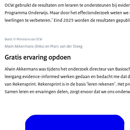
OCW gebruikt de resultaten om leraren te ondersteunen bij evidenc
Programma Onderwijs. Maar door het effectonderzoek weten we nu
leerlingen te verbeteren.’ Eind 2025 worden de resultaten gepubl
Beeld: © Ministerie van OCW
Alwin Akkermans (links) en Marc van der Steeg
Gratis ervaring opdoen
Alwin Akkermans was tijdens het onderzoek directeur van Basissc
leergang evidence-informed werken gedaan en bedacht me dat dit 
van Rekensprint. Rekensprint is in de basis ‘leren rekenen’. Het 
Samen leren en ervaringen delen, zorgt ervoor dat we ons onderwij