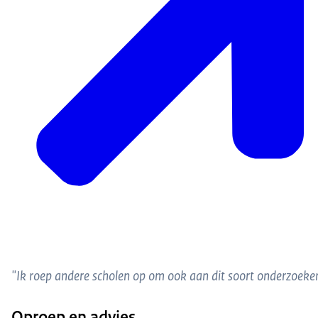
"Ik roep andere scholen op om ook aan dit soort onderzoeken
Oproep en advies