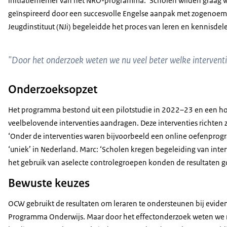
initiatiefnemer van het NRO-programma. ‘Scholen wilden graag 
geïnspireerd door een succesvolle Engelse aanpak met zogenoemde 
Jeugdinstituut (NJi) begeleidde het proces van leren en kennisdel
"Door het onderzoek weten we nu veel beter welke intervent
Onderzoeksopzet
Het programma bestond uit een pilotstudie in 2022–23 en een ho
veelbelovende interventies aandragen. Deze interventies richte
‘Onder de interventies waren bijvoorbeeld een online oefenprogra
‘uniek’ in Nederland. Marc: ‘Scholen kregen begeleiding van inte
het gebruik van aselecte controlegroepen konden de resultaten go
Bewuste keuzes
OCW gebruikt de resultaten om leraren te ondersteunen bij evidenc
Programma Onderwijs. Maar door het effectonderzoek weten we nu