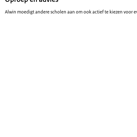
Alwin moedigt andere scholen aan om ook actief te kiezen voor 