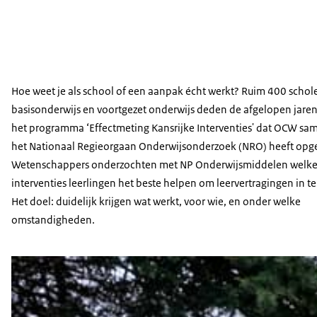
Hoe weet je als school of een aanpak écht werkt? Ruim 400 schole
basisonderwijs en voortgezet onderwijs deden de afgelopen jare
het programma ‘Effectmeting Kansrijke Interventies' dat OCW sa
het Nationaal Regieorgaan Onderwijsonderzoek (NRO) heeft opge
Wetenschappers onderzochten met NP Onderwijsmiddelen welk
interventies leerlingen het beste helpen om leervertragingen in te
Het doel: duidelijk krijgen wat werkt, voor wie, en onder welke
omstandigheden.