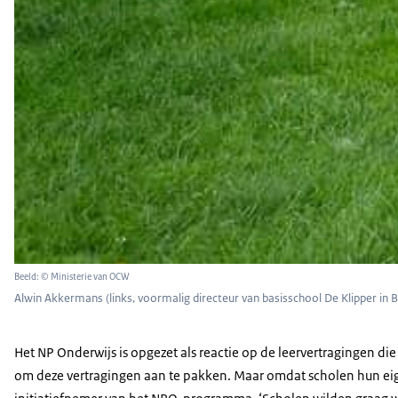
Beeld: © Ministerie van OCW
Alwin Akkermans (links, voormalig directeur van basisschool De Klipper in
Het NP Onderwijs is opgezet als reactie op de leervertragingen di
om deze vertragingen aan te pakken. Maar omdat scholen hun eige