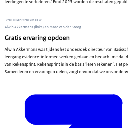
leerlingen te verbeteren.’ Eind 2025 worden de resultaten gepubl
Beeld: © Ministerie van OCW
Alwin Akkermans (links) en Marc van der Steeg
Gratis ervaring opdoen
Alwin Akkermans was tijdens het onderzoek directeur van Basissc
leergang evidence-informed werken gedaan en bedacht me dat dit 
van Rekensprint. Rekensprint is in de basis ‘leren rekenen’. Het 
Samen leren en ervaringen delen, zorgt ervoor dat we ons onderwij