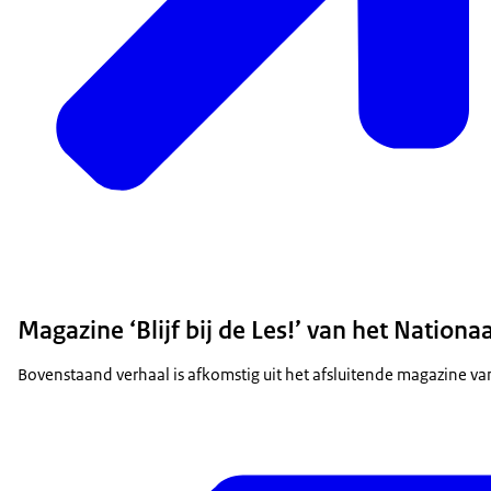
Magazine ‘Blijf bij de Les!’ van het Natio
Bovenstaand verhaal is afkomstig uit het afsluitende magazine 