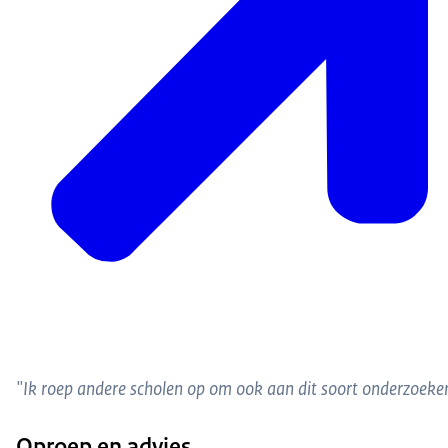
"Ik roep andere scholen op om ook aan dit soort onderzoeken
Oproep en advies