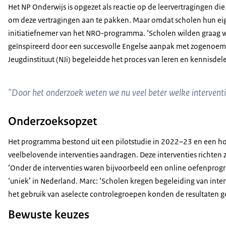
Het NP Onderwijs is opgezet als reactie op de leervertragingen di
om deze vertragingen aan te pakken. Maar omdat scholen hun eige
initiatiefnemer van het NRO-programma. ‘Scholen wilden graag 
geïnspireerd door een succesvolle Engelse aanpak met zogenoemde 
Jeugdinstituut (NJi) begeleidde het proces van leren en kennisdel
"Door het onderzoek weten we nu veel beter welke intervent
Onderzoeksopzet
Het programma bestond uit een pilotstudie in 2022–23 en een ho
veelbelovende interventies aandragen. Deze interventies richte
‘Onder de interventies waren bijvoorbeeld een online oefenprogra
‘uniek’ in Nederland. Marc: ‘Scholen kregen begeleiding van inte
het gebruik van aselecte controlegroepen konden de resultaten go
Bewuste keuzes