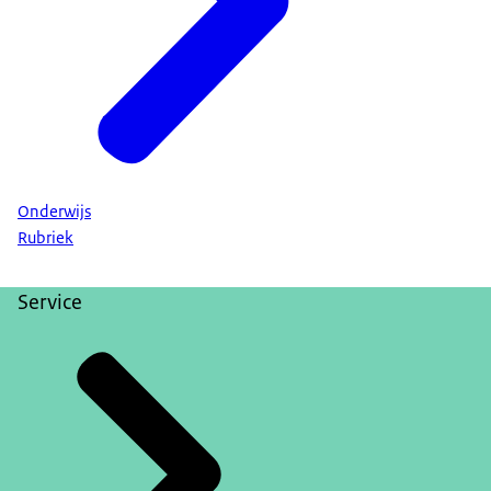
Onderwijs
Rubriek
Service