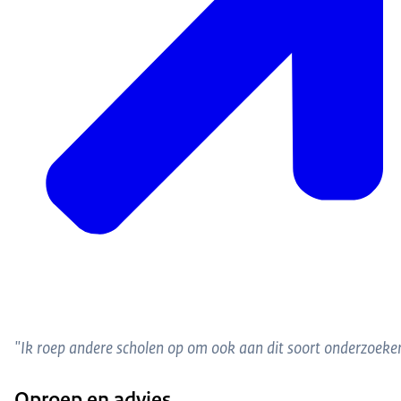
"Ik roep andere scholen op om ook aan dit soort onderzoeken
Oproep en advies