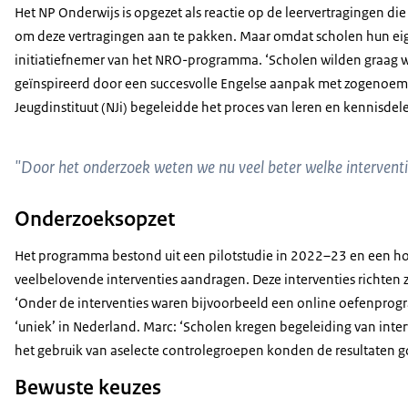
Het NP Onderwijs is opgezet als reactie op de leervertragingen di
om deze vertragingen aan te pakken. Maar omdat scholen hun eige
initiatiefnemer van het NRO-programma. ‘Scholen wilden graag 
geïnspireerd door een succesvolle Engelse aanpak met zogenoemde 
Jeugdinstituut (NJi) begeleidde het proces van leren en kennisdel
"Door het onderzoek weten we nu veel beter welke intervent
Onderzoeksopzet
Het programma bestond uit een pilotstudie in 2022–23 en een ho
veelbelovende interventies aandragen. Deze interventies richte
‘Onder de interventies waren bijvoorbeeld een online oefenprogra
‘uniek’ in Nederland. Marc: ‘Scholen kregen begeleiding van inte
het gebruik van aselecte controlegroepen konden de resultaten go
Bewuste keuzes